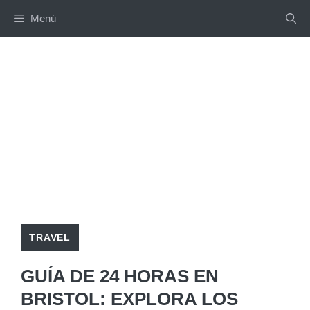
Saltar
Menú
al
contenido
TRAVEL
GUÍA DE 24 HORAS EN
BRISTOL: EXPLORA LOS