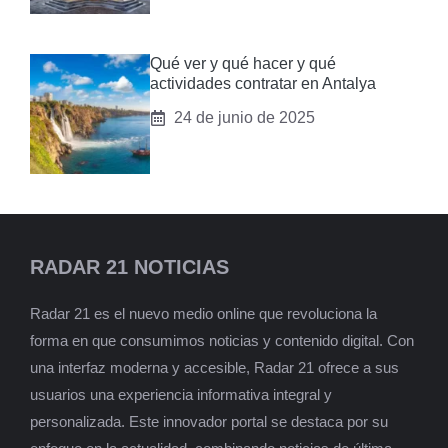
Qué ver y qué hacer y qué
actividades contratar en Antalya
24 de junio de 2025
RADAR 21 NOTICIAS
Radar 21 es el nuevo medio online que revoluciona la
forma en que consumimos noticias y contenido digital. Con
una interfaz moderna y accesible, Radar 21 ofrece a sus
usuarios una experiencia informativa integral y
personalizada. Este innovador portal se destaca por su