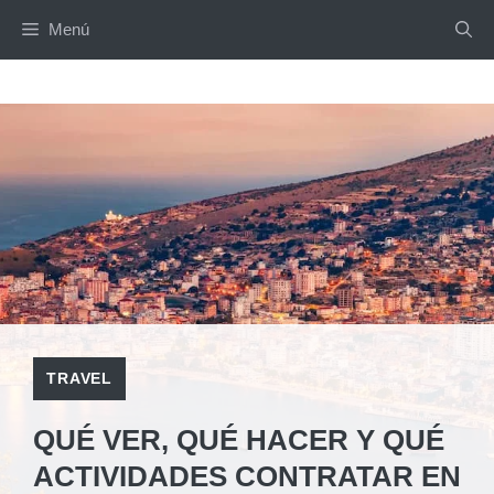
Saltar
Menú
al
contenido
TRAVEL
QUÉ VER, QUÉ HACER Y QUÉ
ACTIVIDADES CONTRATAR EN