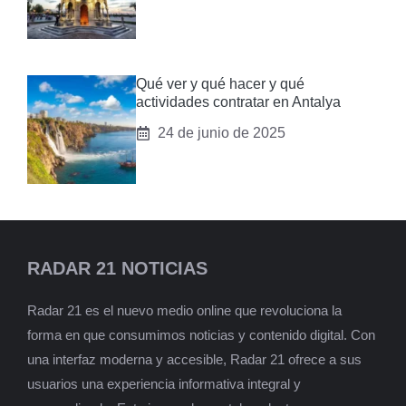
Qué ver y qué hacer y qué
actividades contratar en Antalya
24 de junio de 2025
RADAR 21 NOTICIAS
Radar 21 es el nuevo medio online que revoluciona la
forma en que consumimos noticias y contenido digital. Con
una interfaz moderna y accesible, Radar 21 ofrece a sus
usuarios una experiencia informativa integral y