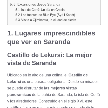
5. Excursiones desde Saranda
Isla de Corfú: Un día en Grecia
Las fuentes de Blue Eye (Syri i Kaltër)
Visita a Gjirokastra, la ciudad de piedra
1. Lugares imprescindibles
que ver en Saranda
Castillo de Lekursi: La mejor
vista de Saranda
Ubicado en lo alto de una colina, el
Castillo de
Lekursi
es una parada obligatoria. Desde su mirador,
se puede disfrutar de
las mejores vistas
panorámicas
de la bahía de Saranda, la isla de Corfú
y los alrededores. Construido en el siglo XVI, este
castillo ofrece un restaurante donde se puede disfrutar