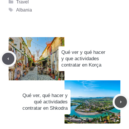
Categorías
Travel
Etiquetas
Albania
Qué ver y qué hacer
y que actividades
contratar en Korça
Qué ver, qué hacer y
qué actividades
contratar en Shkodra