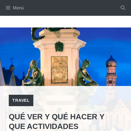
Saltar
Menú
al
contenido
TRAVEL
QUÉ VER Y QUÉ HACER Y
QUE ACTIVIDADES