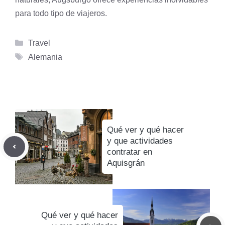
para todo tipo de viajeros.
Categorías
Travel
Etiquetas
Alemania
Qué ver y qué hacer
y que actividades
contratar en
Aquisgrán
Qué ver y qué hacer