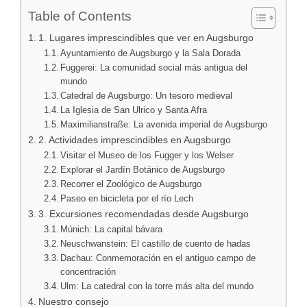
Table of Contents
1. Lugares imprescindibles que ver en Augsburgo
Ayuntamiento de Augsburgo y la Sala Dorada
Fuggerei: La comunidad social más antigua del
mundo
Catedral de Augsburgo: Un tesoro medieval
La Iglesia de San Ulrico y Santa Afra
Maximilianstraße: La avenida imperial de Augsburgo
2. Actividades imprescindibles en Augsburgo
Visitar el Museo de los Fugger y los Welser
Explorar el Jardín Botánico de Augsburgo
Recorrer el Zoológico de Augsburgo
Paseo en bicicleta por el río Lech
3. Excursiones recomendadas desde Augsburgo
Múnich: La capital bávara
Neuschwanstein: El castillo de cuento de hadas
Dachau: Conmemoración en el antiguo campo de
concentración
Ulm: La catedral con la torre más alta del mundo
Nuestro consejo