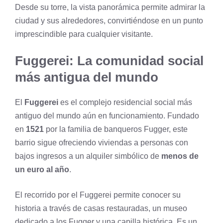
Desde su torre, la vista panorámica permite admirar la
ciudad y sus alrededores, convirtiéndose en un punto
imprescindible para cualquier visitante.
Fuggerei: La comunidad social
más antigua del mundo
El
Fuggerei
es el complejo residencial social más
antiguo del mundo aún en funcionamiento. Fundado
en
1521
por la familia de banqueros Fugger, este
barrio sigue ofreciendo viviendas a personas con
bajos ingresos a un alquiler simbólico de
menos de
un euro al año
.
El recorrido por el Fuggerei permite conocer su
historia a través de casas restauradas, un museo
dedicado a los Fugger y una capilla histórica. Es un