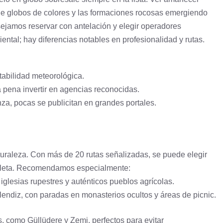
o de globos de colores y las formaciones rocosas emergiendo
ejamos reservar con antelación y elegir operadores
ntal; hay diferencias notables en profesionalidad y rutas.
stabilidad meteorológica.
 pena invertir en agencias reconocidas.
za, pocas se publicitan en grandes portales.
uraleza. Con más de 20 rutas señalizadas, se puede elegir
mpleta. Recomendamos especialmente:
iglesias rupestres y auténticos pueblos agrícolas.
elendiz, con paradas en monasterios ocultos y áreas de picnic.
, como Güllüdere y Zemi, perfectos para evitar