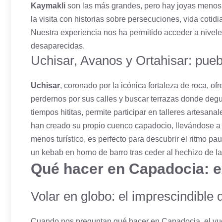
Kaymakli
son las más grandes, pero hay joyas menos 
la visita con historias sobre persecuciones, vida cotidi
Nuestra experiencia nos ha permitido acceder a nivele
desaparecidas.
Uchisar, Avanos y Ortahisar: pue
Uchisar
, coronado por la icónica fortaleza de roca, o
perdernos por sus calles y buscar terrazas donde degu
tiempos hititas, permite participar en talleres artesan
han creado su propio cuenco capadocio, llevándose a
menos turístico, es perfecto para descubrir el ritmo 
un kebab en horno de barro tras ceder al hechizo de la
Qué hacer en Capadocia: e
Volar en globo: el imprescindible
Cuando nos preguntan qué hacer en Capadocia, el vuel