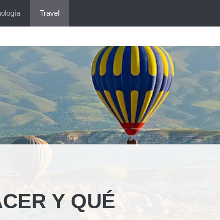
ología
Travel
ACER Y QUÉ