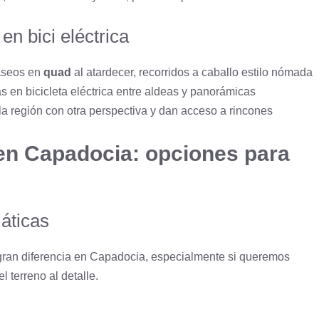
en bici eléctrica
paseos en
quad
al atardecer, recorridos a caballo estilo nómada
as en bicicleta eléctrica entre aldeas y panorámicas
la región con otra perspectiva y dan acceso a rincones
 en Capadocia: opciones para
áticas
gran diferencia en Capadocia, especialmente si queremos
 terreno al detalle.