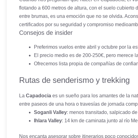
flotando a 600 metros de altura, con el suelo cubiert
entre brumas, es una emoción que no se olvida. Acons
certificados por su seguridad y compromiso medioambie
Consejos de insider
Preferimos vuelos entre abril y octubre por la e
El precio medio es de 200-250€, pero merece la
Ofrecemos lista propia de compañías de confian
Rutas de senderismo y trekking
La
Capadocia
es un sueño para los amantes de la nat
entre paseos de una hora o travesías de jornada co
Soganli Valley
: menos transitado, salpicado de 
Ihlara Valley
: 14 km de caminata junto al río M
Nos encanta asesorar sobre itinerarios poco conocidos