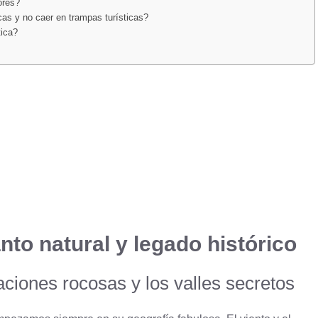
ores?
cas y no caer en trampas turísticas?
tica?
nto natural y legado histórico
aciones rocosas y los valles secretos