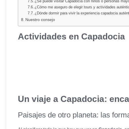
¿Se puede visitar Capadocia con niños o personas may
¿Cómo me aseguro de elegir tours y actividades auténti
¿Dónde dormir para vivir la experiencia capadocia autén
Nuestro consejo
Actividades en Capadocia
Un viaje a Capadocia: enca
Paisajes de otro planeta: las form