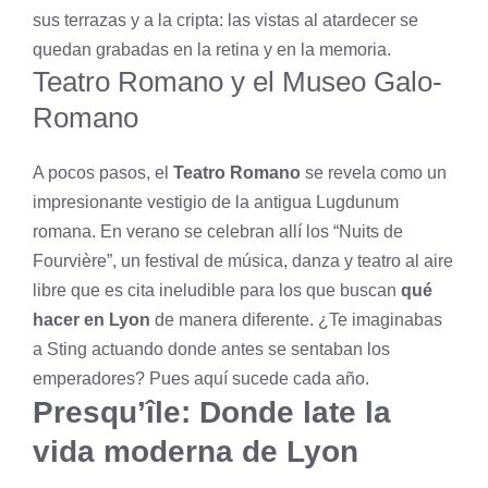
sus terrazas y a la cripta: las vistas al atardecer se
quedan grabadas en la retina y en la memoria.
Teatro Romano y el Museo Galo-
Romano
A pocos pasos, el
Teatro Romano
se revela como un
impresionante vestigio de la antigua Lugdunum
romana. En verano se celebran allí los “Nuits de
Fourvière”, un festival de música, danza y teatro al aire
libre que es cita ineludible para los que buscan
qué
hacer en Lyon
de manera diferente. ¿Te imaginabas
a Sting actuando donde antes se sentaban los
emperadores? Pues aquí sucede cada año.
Presqu’île: Donde late la
vida moderna de Lyon