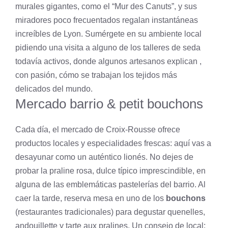
murales gigantes, como el “Mur des Canuts”, y sus
miradores poco frecuentados regalan instantáneas
increíbles de Lyon. Sumérgete en su ambiente local
pidiendo una visita a alguno de los talleres de seda
todavía activos, donde algunos artesanos explican ,
con pasión, cómo se trabajan los tejidos más
delicados del mundo.
Mercado barrio & petit bouchons
Cada día, el mercado de Croix-Rousse ofrece
productos locales y especialidades frescas: aquí vas a
desayunar como un auténtico lionés. No dejes de
probar la praline rosa, dulce típico imprescindible, en
alguna de las emblemáticas pastelerías del barrio. Al
caer la tarde, reserva mesa en uno de los
bouchons
(restaurantes tradicionales) para degustar quenelles,
andouillette y tarte aux pralines. Un consejo de local: