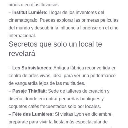
niños o en días lluviosos.
–
Institut Lumière:
Hogar de los inventores del
cinematógrafo. Puedes explorar las primeras películas
del mundo y descubrir la influencia lionense en el cine
internacional.
Secretos que solo un local te
revelará
–
Les Subsistances:
Antigua fábrica reconvertida en
centro de artes vivas, ideal para ver una performance
de vanguardia lejos de las multitudes.
–
Pasaje Thiaffait:
Sede de talleres de creación y
diseño, donde encontrar pequeñas boutiques y
coquetos cafés frecuentados solo por locales.
–
Fête des Lumières:
Si visitas Lyon en diciembre,
prepárate para vivir la fiesta más espectacular de