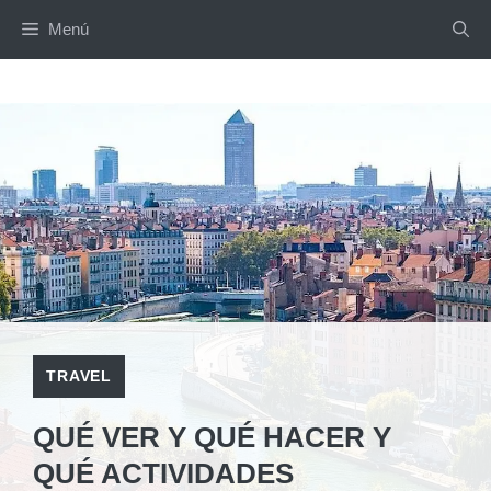
Saltar
Menú
al
contenido
TRAVEL
QUÉ VER Y QUÉ HACER Y
QUÉ ACTIVIDADES