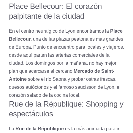
Place Bellecour: El corazón
palpitante de la ciudad
En el centro neurálgico de Lyon encontramos la
Place
Bellecour
, una de las plazas peatonales más grandes
de Europa. Punto de encuentro para locales y viajeros,
desde aquí parten las arterias comerciales de la
ciudad. Los domingos por la mañana, no hay mejor
plan que acercarse al cercano
Mercado de Saint-
Antoine
sobre el río Saona y probar ostras frescas,
quesos autóctonos y el famoso saucisson de Lyon, el
corazón salado de la cocina local.
Rue de la République: Shopping y
espectáculos
La
Rue de la République
es la más animada para ir