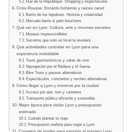
Rue de la République: Shopping y espectáculos
Croix-Rousse: Encanto bohemio y raíces canut
Barrio de los tejedores: Historia y creatividad
Mercado barrio & petit bouchons
Qué ver en Lyon: Cultura, arte y rincones secretos
Museos imprescindibles
Secretos que solo un local te revelará
Qué actividades contratar en Lyon para una
experiencia inolvidable
Tours gastronómicos y catas de vino
Navegación por el Ródano y el Saona
Bike Tours y paseos alternativos
Espectáculos, conciertos y noches alternativas
Cómo llegar a Lyon y moverse por la ciudad
Acceso por aire, tren y carretera
Transporte público eficiente y sostenible
Mejor época para visitar Lyon y presupuesto
estimado
Cuándo planear tu viaje
Presupuesto realista para viajar a Lyon
Consejos de insider para exprimir al máximo Lyon