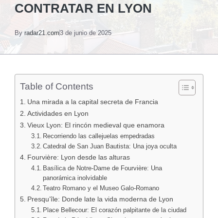
CONTRATAR EN LYON
By
radar21.com
3 de junio de 2025
Table of Contents
Una mirada a la capital secreta de Francia
Actividades en Lyon
Vieux Lyon: El rincón medieval que enamora
Recorriendo las callejuelas empedradas
Catedral de San Juan Bautista: Una joya oculta
Fourvière: Lyon desde las alturas
Basílica de Notre-Dame de Fourvière: Una
panorámica inolvidable
Teatro Romano y el Museo Galo-Romano
Presqu’île: Donde late la vida moderna de Lyon
Place Bellecour: El corazón palpitante de la ciudad