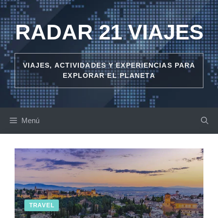
Saltar
al
RADAR 21 VIAJES
contenido
VIAJES, ACTIVIDADES Y EXPERIENCIAS PARA
EXPLORAR EL PLANETA
Menú
TRAVEL